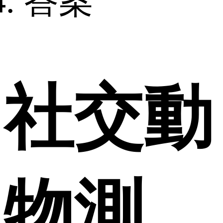
答案
社交動
物測