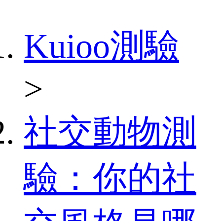
Kuioo測驗
>
社交動物測
驗：你的社