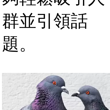
群並引領話
題。