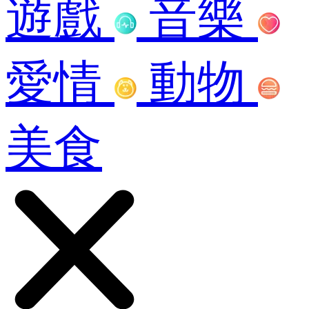
遊戲
音樂
愛情
動物
美食