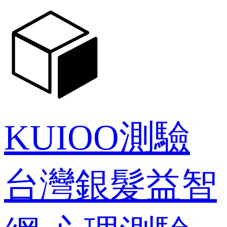
KUIOO測驗
台灣銀髮益智