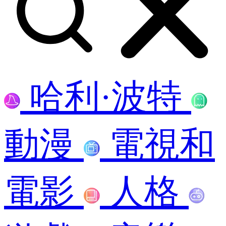
哈利·波特
動漫
電視和
電影
人格