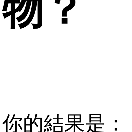
物？
你的結果是：