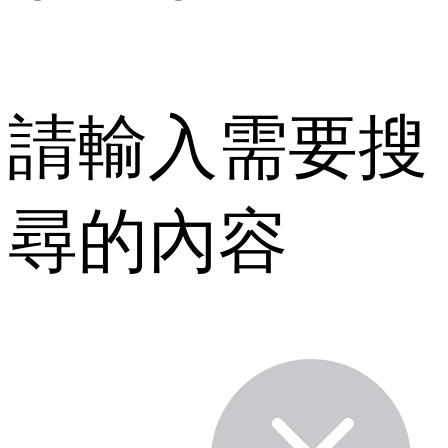
請輸入需要搜
尋的內容