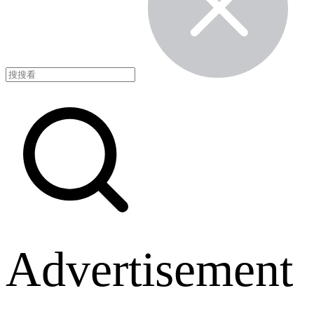
Advertisement