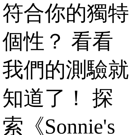
符合你的獨特
個性？ 看看
我們的測驗就
知道了！ 探
索《Sonnie's