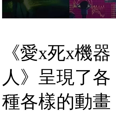
《愛x死x機器
人》呈現了各
種各樣的動畫