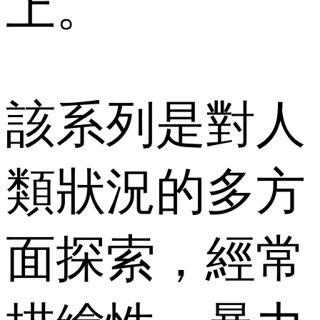
上。
該系列是對人
類狀況的多方
面探索，經常