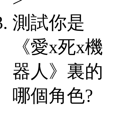
>
測試你是
《愛x死x機
器人》裏的
哪個角色?