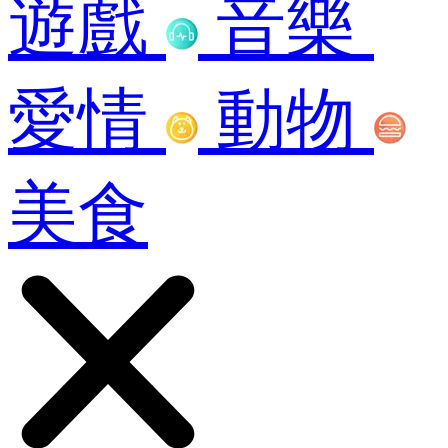
遊戲
音樂
愛情
動物
美食