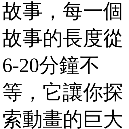
故事，每一個
故事的長度從
6-20分鐘不
等，它讓你探
索動畫的巨大