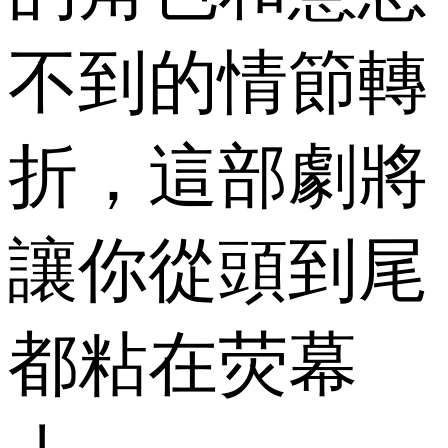
不到的情節轉
折，這部劇將
讓你從頭到尾
都粘在荧幕