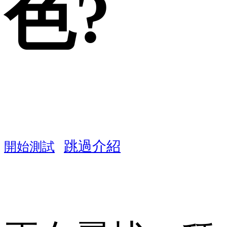
色?
跳過介紹
開始測試