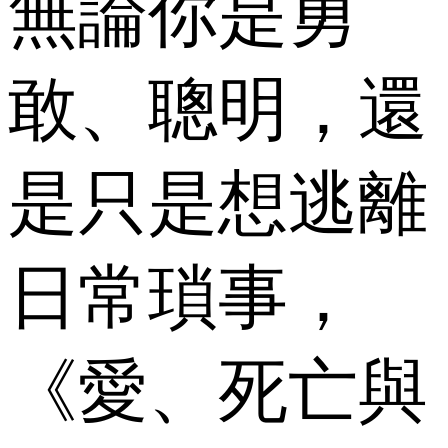
無論你是勇
敢、聰明，還
是只是想逃離
日常瑣事，
《愛、死亡與