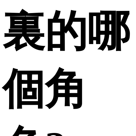
裏的哪
個角