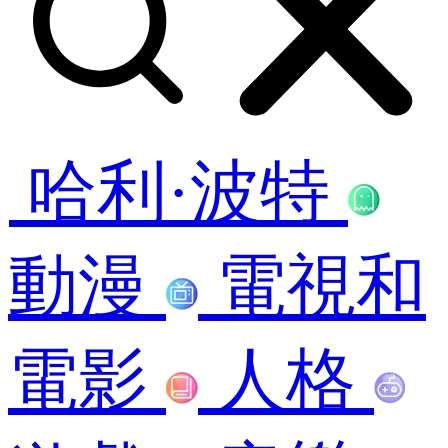
哈利·波特
動漫
電視和
電影
人格