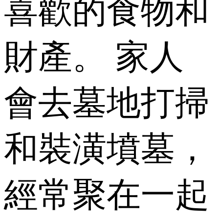
喜歡的食物和
財產。 家人
會去墓地打掃
和裝潢墳墓，
經常聚在一起