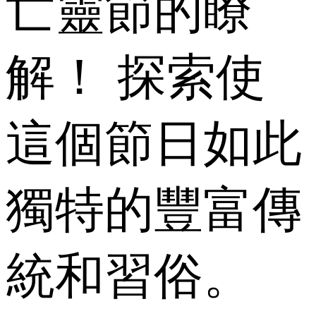
亡靈節的瞭
解！ 探索使
這個節日如此
獨特的豐富傳
統和習俗。