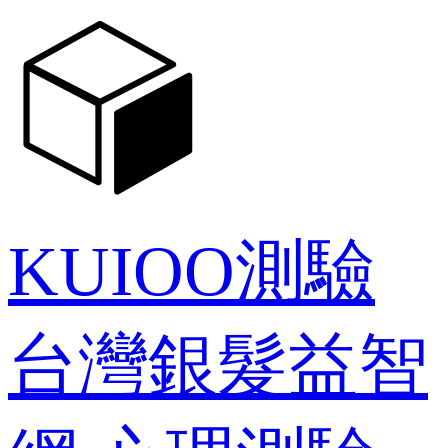
KUIOO測驗
台灣銀髮益智