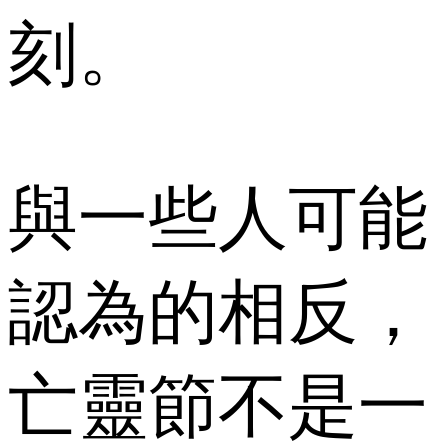
刻。
與一些人可能
認為的相反，
亡靈節不是一