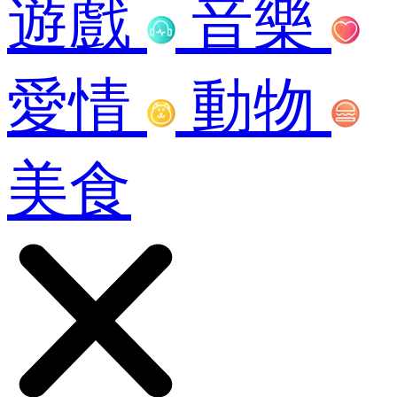
遊戲
音樂
愛情
動物
美食