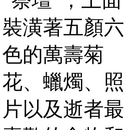
“祭壇”，上面
裝潢著五顏六
色的萬壽菊
花、蠟燭、照
片以及逝者最