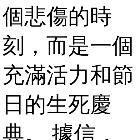
個悲傷的時
刻，而是一個
充滿活力和節
日的生死慶
典。 據信，