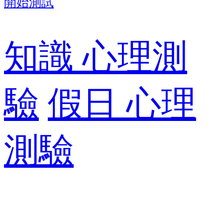
開始測試
知識 心理測
驗
假日 心理
測驗