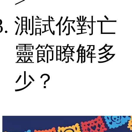
>
測試你對亡
靈節瞭解多
少？