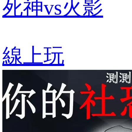
死神vs火影
線上玩