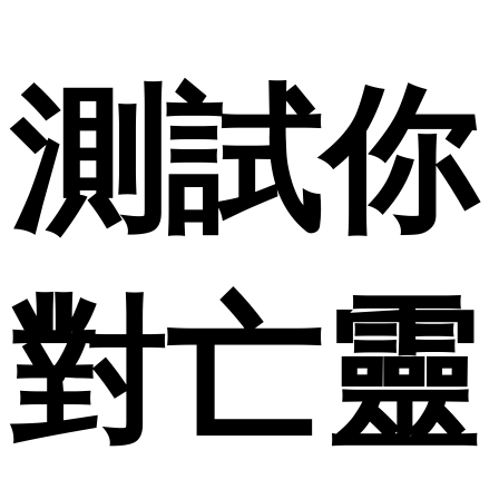
測試你
對亡靈