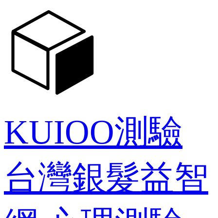
KUIOO測驗
台灣銀髮益智