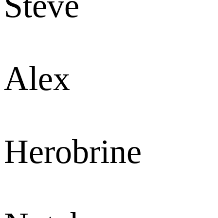
Steve
Alex
Herobrine