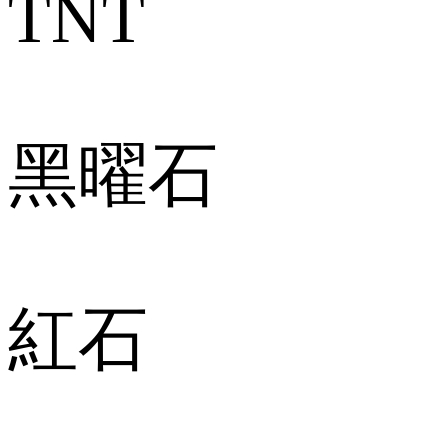
TNT
黑曜石
紅石