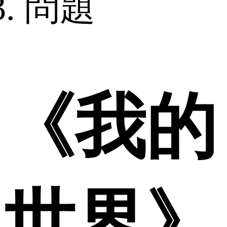
問題
《我的
世界》