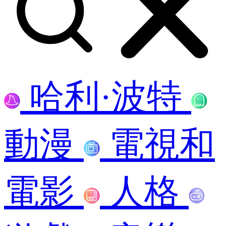
哈利·波特
動漫
電視和
電影
人格