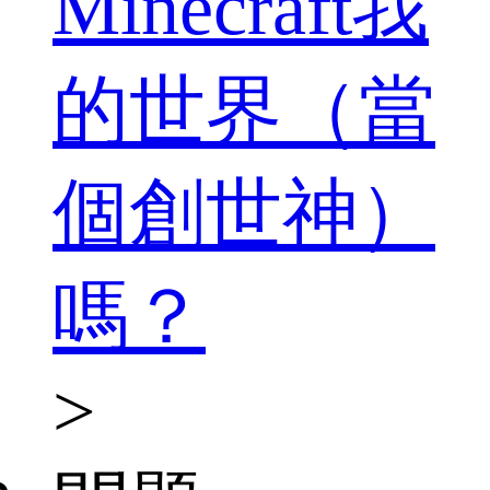
Minecraft我
的世界（當
個創世神）
嗎？
>