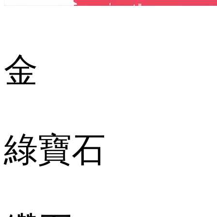
金
綠寶石