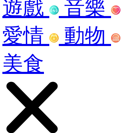
遊戲
音樂
愛情
動物
美食