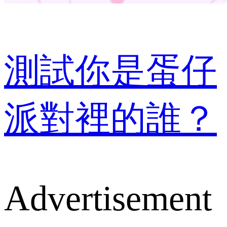
測試你是蛋仔
派對裡的誰？
Advertisement