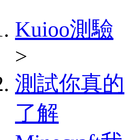
Kuioo測驗
>
測試你真的
了解