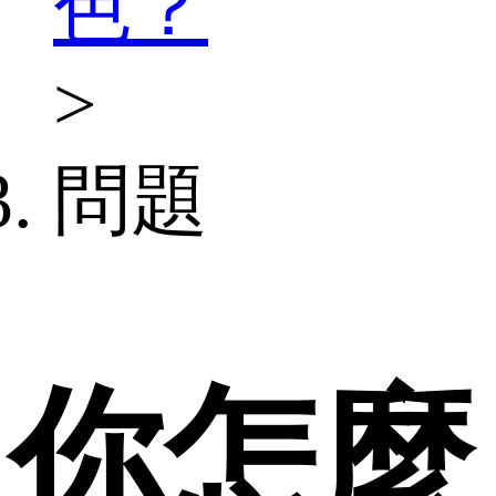
色？
>
問題
你怎麼