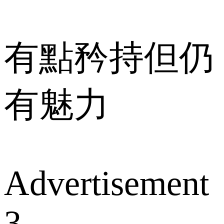
有點矜持但仍
有魅力
Advertisement
3.