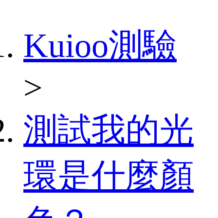
Kuioo測驗
>
測試我的光
環是什麼顏