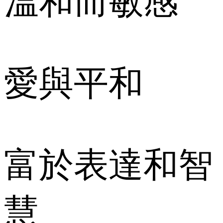
溫和而敏感
愛與平和
富於表達和智
慧