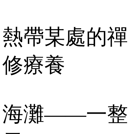
熱帶某處的禪
修療養
海灘——一整