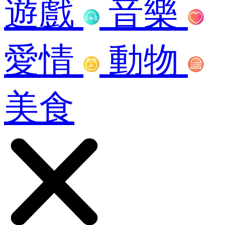
遊戲
音樂
愛情
動物
美食