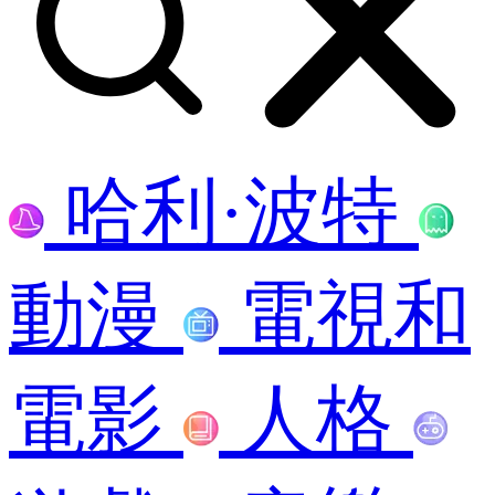
哈利·波特
動漫
電視和
電影
人格