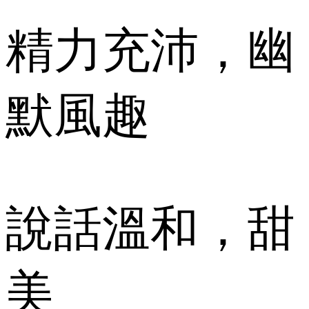
精力充沛，幽
默風趣
說話溫和，甜
美