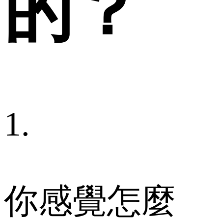
的？
1.
你感覺怎麼