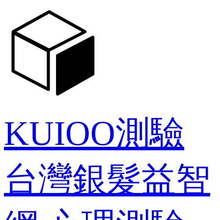
KUIOO測驗
台灣銀髮益智