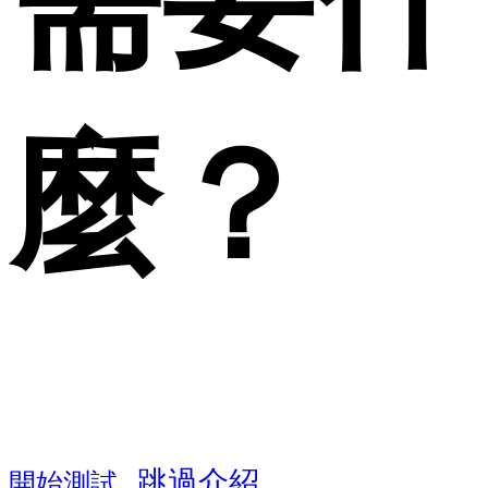
麼？
跳過介紹
開始測試