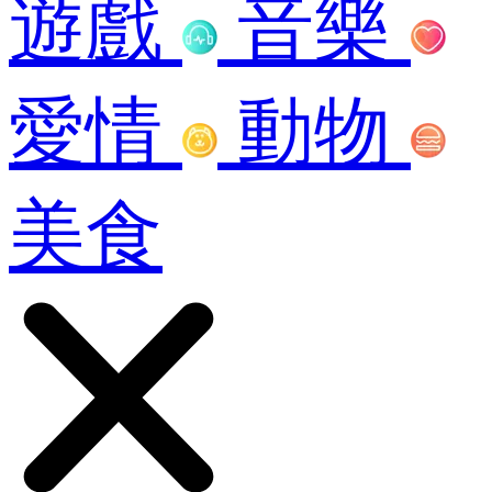
遊戲
音樂
愛情
動物
美食