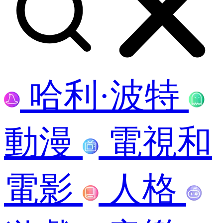
哈利·波特
動漫
電視和
電影
人格