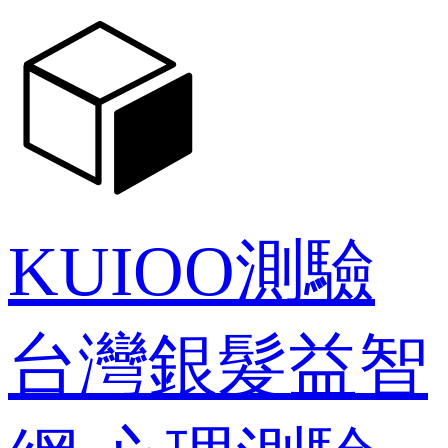
KUIOO測驗
台灣銀髮益智