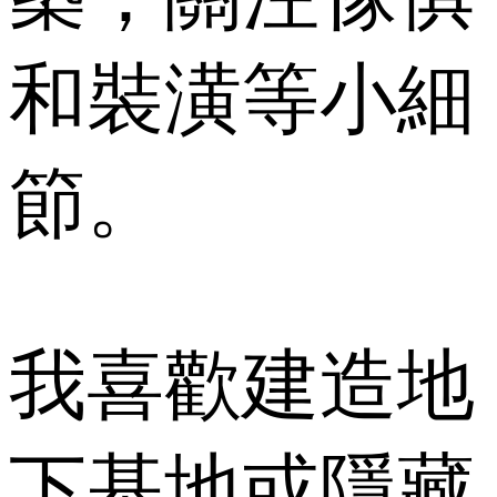
和裝潢等小細
節。
我喜歡建造地
下基地或隱藏