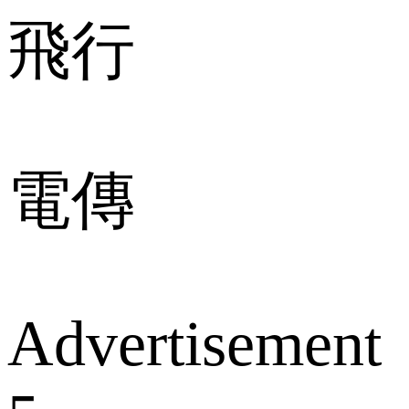
飛行
電傳
Advertisement