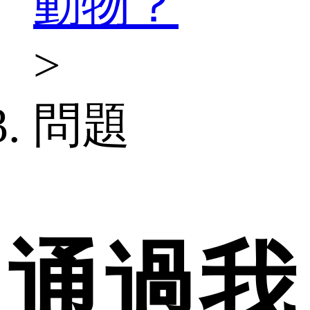
動物？
>
問題
通過我