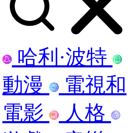
哈利·波特
動漫
電視和
電影
人格