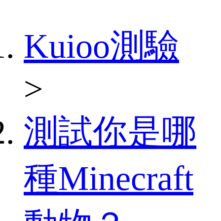
Kuioo測驗
>
測試你是哪
種Minecraft