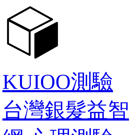
KUIOO測驗
台灣銀髮益智