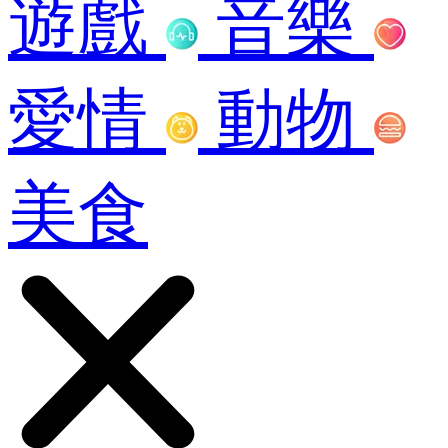
遊戲
音樂
愛情
動物
美食