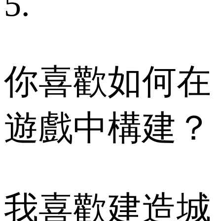
5.
你喜歡如何在
遊戲中構建？
我喜歡建造城