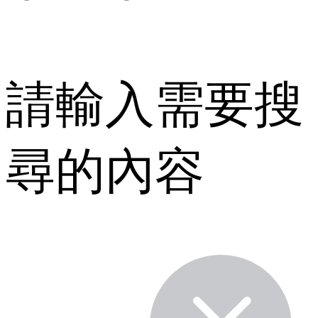
請輸入需要搜
尋的內容