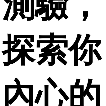
測驗，
探索你
內心的