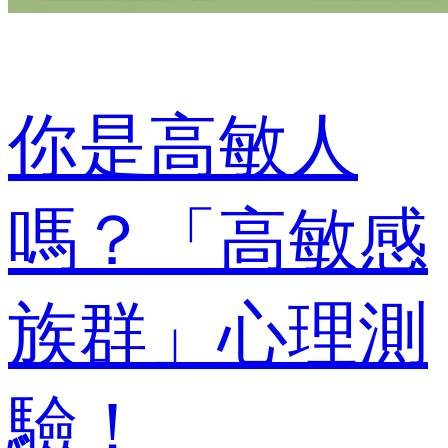
你是高敏人
嗎？「高敏感
族群」心理測
驗！