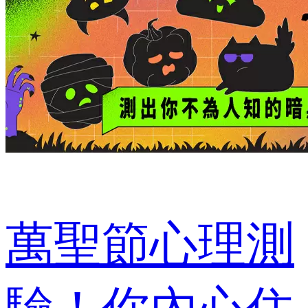
萬聖節心理測