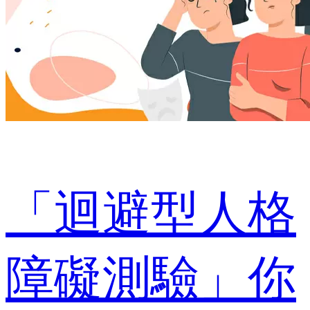
「迴避型人格
障礙測驗」你