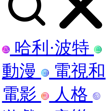
哈利·波特
動漫
電視和
電影
人格