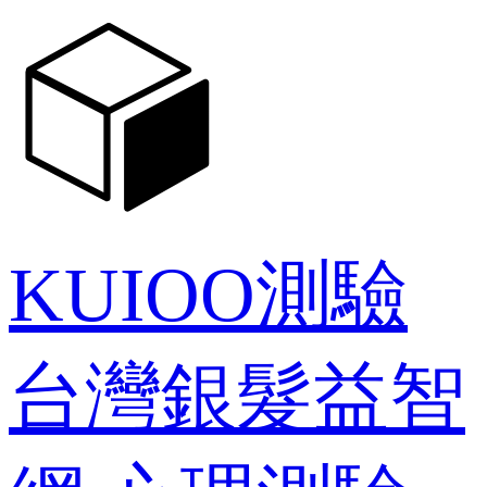
KUIOO測驗
台灣銀髮益智