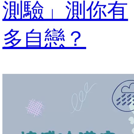
測驗」測你有
多自戀？