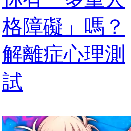
格障礙」嗎？
解離症心理測
試