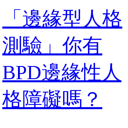
「邊緣型人格
測驗」你有
BPD邊緣性人
格障礙嗎？