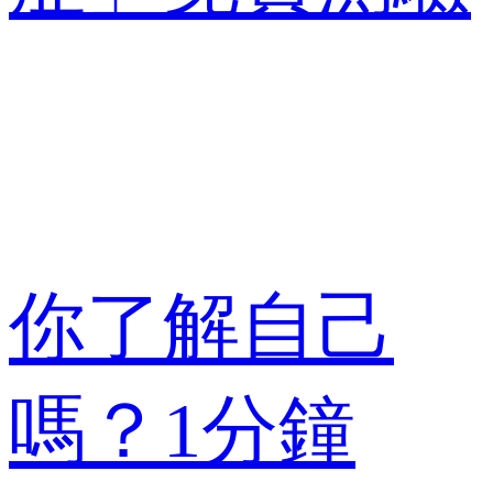
你了解自己
嗎？1分鐘