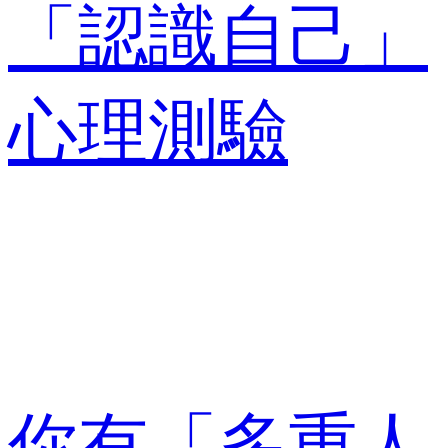
「認識自己」
心理測驗
你有「多重人