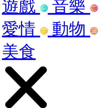
遊戲
音樂
愛情
動物
美食