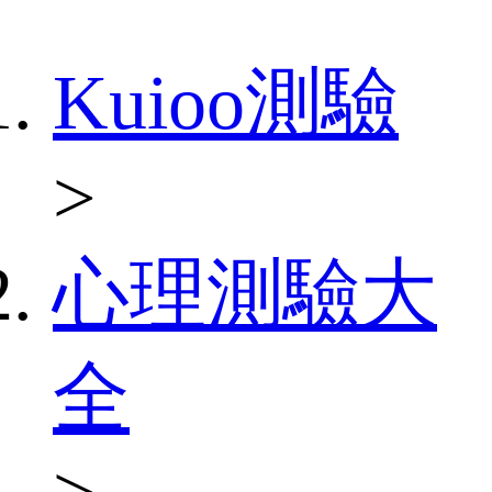
Kuioo測驗
>
心理測驗大
全